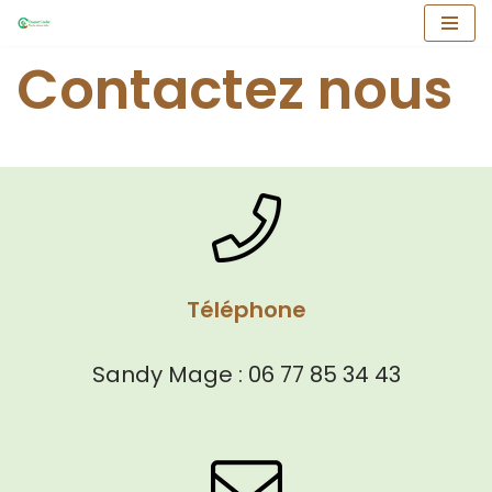
Aller
Contactez nous
au
contenu
Téléphone
Sandy Mage : 06 77 85 34 43